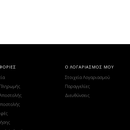
ΦΟΡΙΕΣ
Ο ΛΟΓΑΡΙΑΣΜΟΣ ΜΟΥ
εία
Στοιχεία Λογαριασμού
 Πληρωμής
Παραγγελίες
 Αποστολής
Διευθύνσεις
Αποστολής
οφές
ρήσης