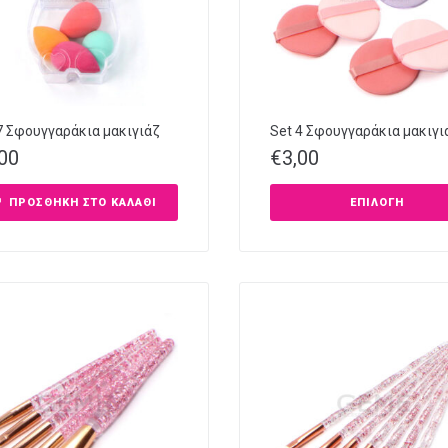
7 Σφουγγαράκια μακιγιάζ
Set 4 Σφουγγαράκια μακιγι
,00
€
3,00
ΠΡΟΣΘΉΚΗ ΣΤΟ ΚΑΛΆΘΙ
ΕΠΙΛΟΓΉ