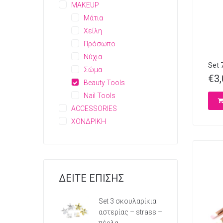
MAKEUP
Μάτια
Χείλη
Πρόσωπο
Νύχια
Set 
Σώμα
€
3
Beauty Tools
Nail Tools
ACCESSORIES
ΧΟΝΔΡΙΚΗ
ΔΕΙΤΕ ΕΠΙΣΗΣ
Set 3 σκουλαρίκια
αστερίας – strass –