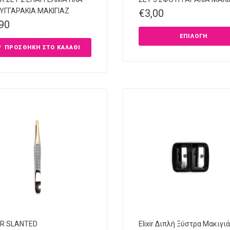
ΥΓΓΑΡΑΚΙΑ ΜΑΚΙΓΙΑΖ
€
3,00
,90
ΕΠΙΛΟΓΉ
ΠΡΟΣΘΉΚΗ ΣΤΟ ΚΑΛΆΘΙ
IR SLANTED
Elixir Διπλή Ξύστρα Μακιγι