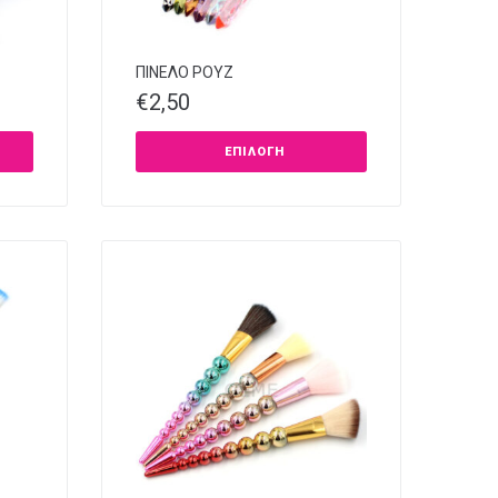
ΠΙΝΕΛΟ ΡΟΥΖ
€
2,50
ΕΠΙΛΟΓΉ