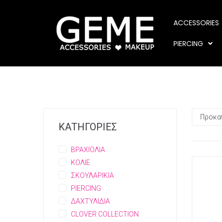
ACCESSORIES
PIERCING
ΚΑΤΗΓΟΡΙΕΣ
ΒΡΑΧΙΟΛΙΑ
ΚΟΛΙΕ
ΣΚΟΥΛΑΡΙΚΙΑ
PIERCING
ΔΑΧΤΥΛΙΔΙΑ
CLOVER COLLECTION