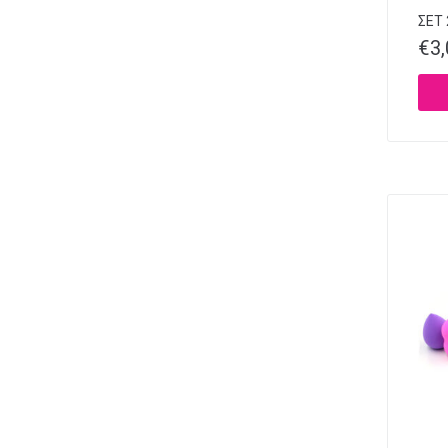
ΣΕΤ
€
3