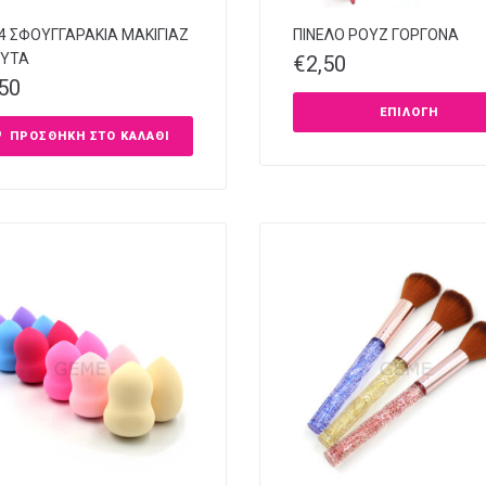
 4 ΣΦΟΥΓΓΑΡΑΚΙΑ ΜΑΚΙΓΙΑΖ
ΠΙΝΕΛΟ ΡΟΥΖ ΓΟΡΓΟΝΑ
ΥΤΑ
€
2,50
,50
ΕΠΙΛΟΓΉ
ΠΡΟΣΘΉΚΗ ΣΤΟ ΚΑΛΆΘΙ