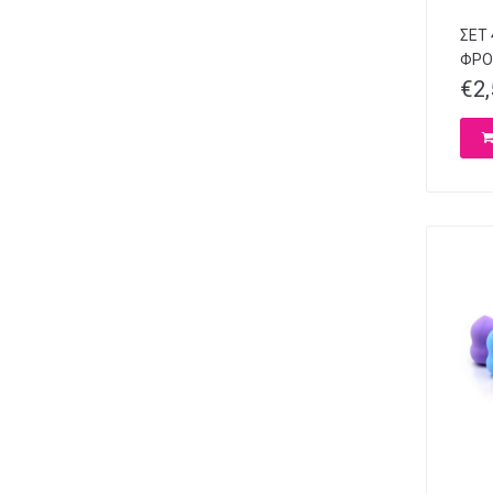
ΣΕΤ
ΦΡΟ
€
2