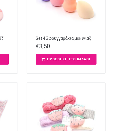
άζ
Set 4 Σφουγγαράκια μακιγιάζ
€
3,50
ΠΡΟΣΘΉΚΗ ΣΤΟ ΚΑΛΆΘΙ