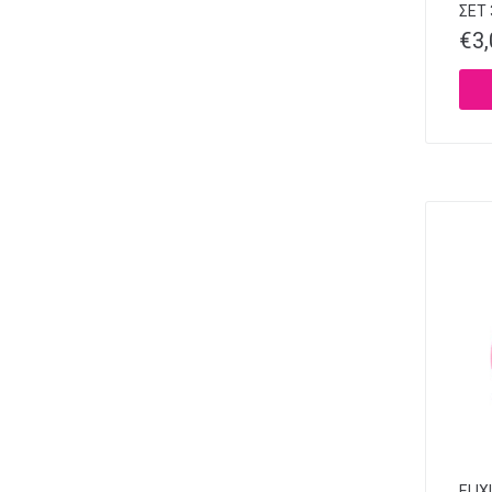
ΣΕΤ
€
3
ELIX