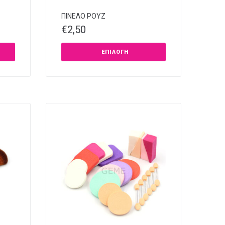
ΠΙΝΕΛΟ ΡΟΥΖ
€
2,50
ΕΠΙΛΟΓΉ