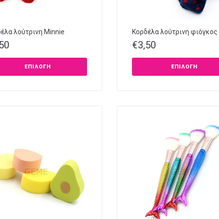
έλα λούτρινη Minnie
Κορδέλα λούτρινη φιόγκος
,50
€
3,50
ΕΠΙΛΟΓΉ
ΕΠΙΛΟΓΉ