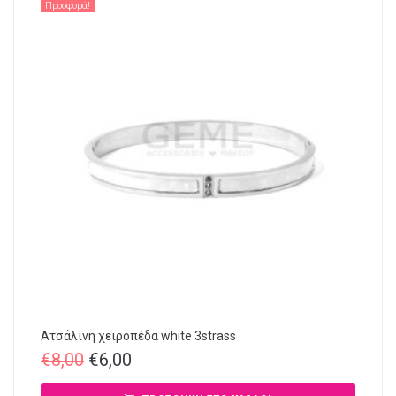
Προσφορά!
Ατσάλινη χειροπέδα white 3strass
€
8,00
€
6,00