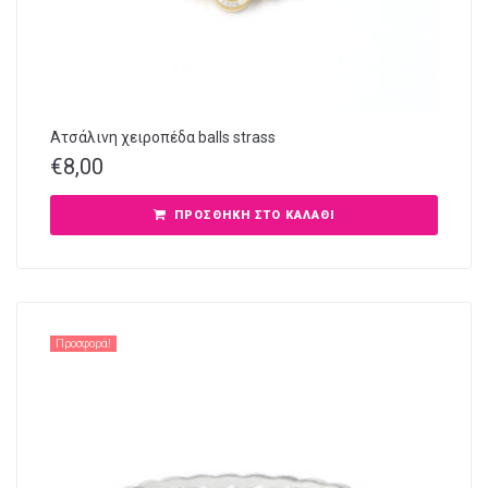
Ατσάλινη χειροπέδα balls strass
€
8,00
ΠΡΟΣΘΉΚΗ ΣΤΟ ΚΑΛΆΘΙ
Προσφορά!