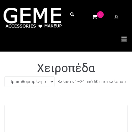
0
Χειροπέδα
Βλέπετε 1–24 από 60 αποτελέσματα