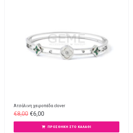
Ατσάλινη χειροπέδα clover
€
8,00
€
6,00
ΠΡΟΣΘΉΚΗ ΣΤΟ ΚΑΛΆΘΙ