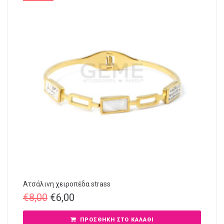
Ατσάλινη χειροπέδα strass
€
8,00
€
6,00
ΠΡΟΣΘΉΚΗ ΣΤΟ ΚΑΛΆΘΙ