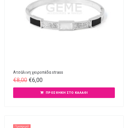
Ατσάλινη χειροπέδα strass
€
8,00
€
6,00
ΠΡΟΣΘΉΚΗ ΣΤΟ ΚΑΛΆΘΙ
Προσφορά!