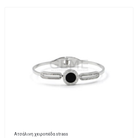
Ατσάλινη χειροπέδα strass