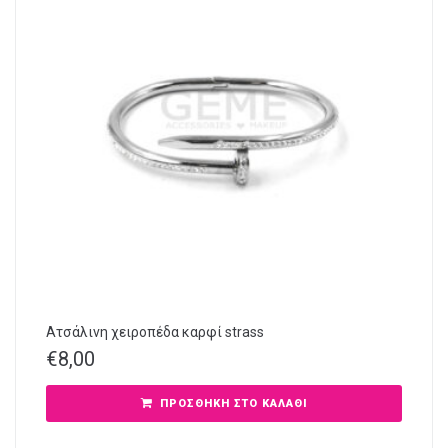
Ατσάλινη χειροπέδα καρφί strass
€
8,00
ΠΡΟΣΘΉΚΗ ΣΤΟ ΚΑΛΆΘΙ