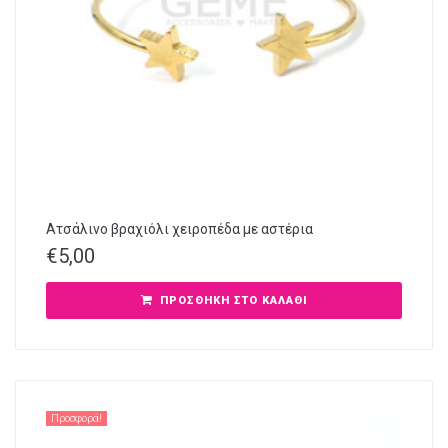
Ατσάλινο βραχιόλι χειροπέδα με αστέρια
€
5,00
ΠΡΟΣΘΉΚΗ ΣΤΟ ΚΑΛΆΘΙ
Προσφορά!