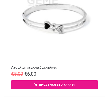
Ατσάλινη χειροπέδα καρδιές
€
8,00
€
6,00
ΠΡΟΣΘΉΚΗ ΣΤΟ ΚΑΛΆΘΙ