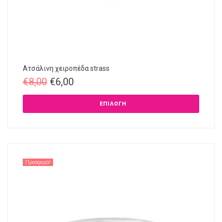
Ατσάλινη χειροπέδα strass
€
8,00
€
6,00
ΕΠΙΛΟΓΉ
Προσφορά!