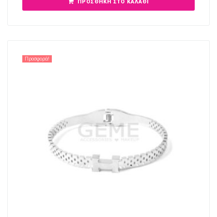
ΠΡΟΣΘΉΚΗ ΣΤΟ ΚΑΛΆΘΙ
Προσφορά!