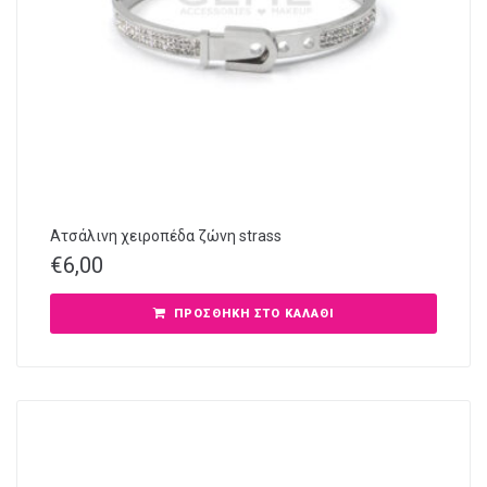
Ατσάλινη χειροπέδα ζώνη strass
€
6,00
ΠΡΟΣΘΉΚΗ ΣΤΟ ΚΑΛΆΘΙ