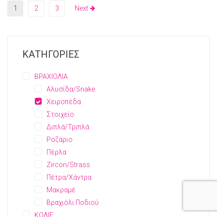
1
2
3
Next
ΚΑΤΗΓΟΡΙΕΣ
ΒΡΑΧΙΟΛΙΑ
Αλυσίδα/Snake
Χειροπέδα
Στοιχείο
Διπλά/Τριπλά
Ροζάριο
Πέρλα
Zircon/Strass
Πέτρα/Χάντρα
Μακραμέ
Βραχιόλι Ποδιού
ΚΟΛΙΕ