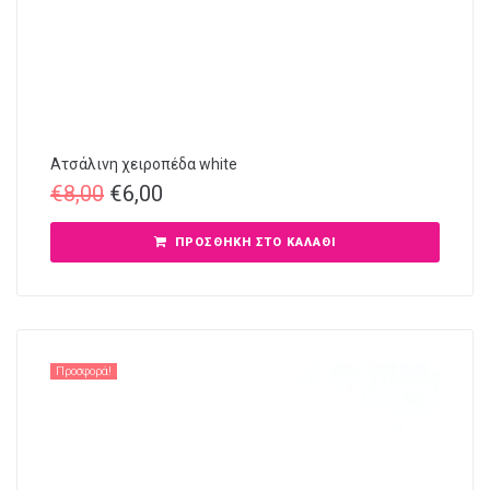
Ατσάλινη χειροπέδα white
€
8,00
€
6,00
ΠΡΟΣΘΉΚΗ ΣΤΟ ΚΑΛΆΘΙ
Προσφορά!