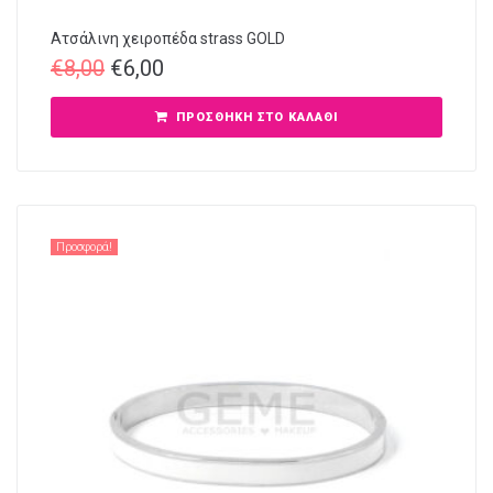
Ατσάλινη χειροπέδα strass GOLD
€
8,00
€
6,00
ΠΡΟΣΘΉΚΗ ΣΤΟ ΚΑΛΆΘΙ
Προσφορά!