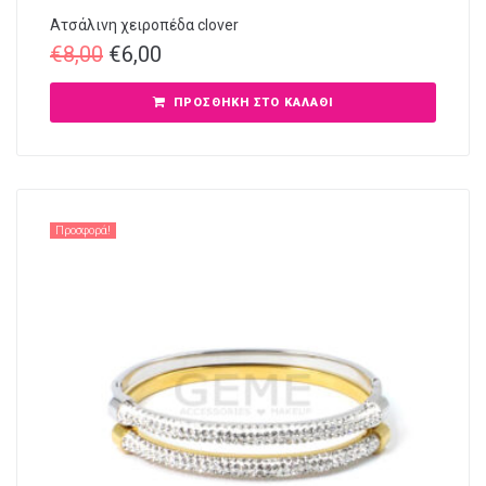
Ατσάλινη χειροπέδα clover
€
8,00
€
6,00
ΠΡΟΣΘΉΚΗ ΣΤΟ ΚΑΛΆΘΙ
Προσφορά!