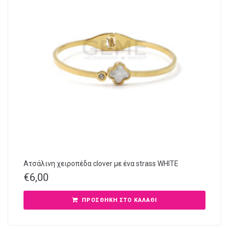
Ατσάλινη χειροπέδα clover με ένα strass WHITE
€
6,00
ΠΡΟΣΘΉΚΗ ΣΤΟ ΚΑΛΆΘΙ