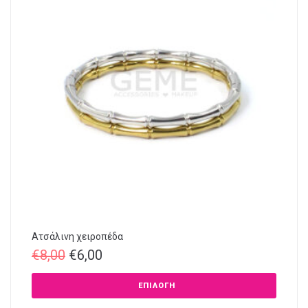
Ατσάλινη χειροπέδα
€
8,00
€
6,00
ΕΠΙΛΟΓΉ