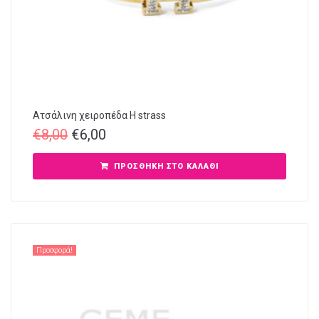
Ατσάλινη χειροπέδα Η strass
€
8,00
€
6,00
ΠΡΟΣΘΉΚΗ ΣΤΟ ΚΑΛΆΘΙ
Προσφορά!