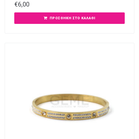
€
6,00
ΠΡΟΣΘΉΚΗ ΣΤΟ ΚΑΛΆΘΙ