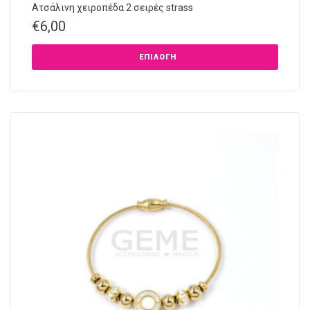
Ατσάλινη χειροπέδα 2 σειρές strass
€
6,00
ΕΠΙΛΟΓΉ