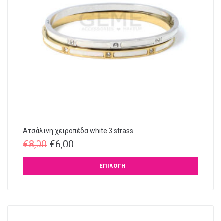
Ατσάλινη χειροπέδα white 3 strass
€
8,00
€
6,00
ΕΠΙΛΟΓΉ