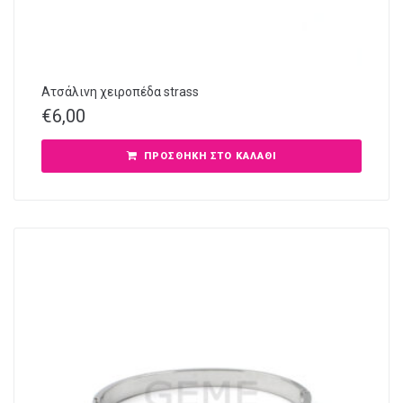
Ατσάλινη χειροπέδα strass
€
6,00
ΠΡΟΣΘΉΚΗ ΣΤΟ ΚΑΛΆΘΙ