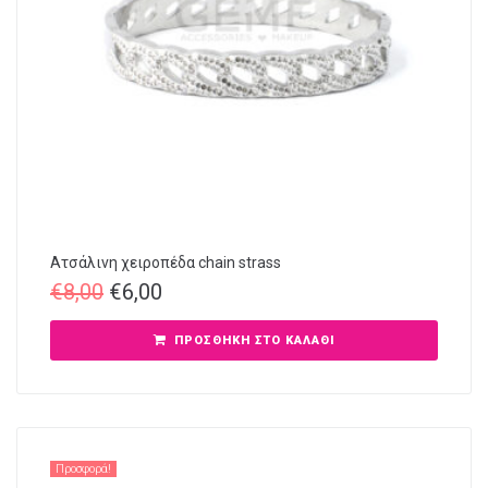
Ατσάλινη χειροπέδα chain strass
€
8,00
€
6,00
ΠΡΟΣΘΉΚΗ ΣΤΟ ΚΑΛΆΘΙ
Προσφορά!