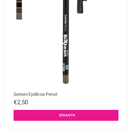
Sixteen EyeBrow Pencil
€
2,50
ΕΠΙΛΟΓΉ