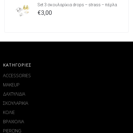
Set 3 σκουλαρίκια drops – strass – πέρλα
€
3,00
ΚΑΤΗΓΟΡΙΕΣ
ACCESSORIES
MAKEUP
ΔΑΧΤΥΛΙΔΙΑ
ΣΚΟΥΛΑΡΙΚΙΑ
ΚΟΛΙΕ
ΒΡΑΧΙΟΛΙΑ
PIERCING