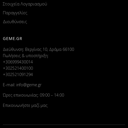
Στοιχεία Λογαριασμού
Παραγγελίες
Διευθύνσεις
GEME.GR
Διεύθυνση: Βεργίνας 10, Δράμα 66100
Πωλήσεις & υποστήριξη:
+306999430014
+302521400100
+302521091294
E-mail:
info@geme.gr
Ώρες επικοινωνίας: 09:00 – 14:00
Επικοινωνήστε μαζί μας