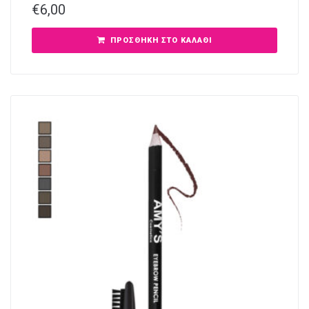
€
6,00
ΠΡΟΣΘΉΚΗ ΣΤΟ ΚΑΛΆΘΙ