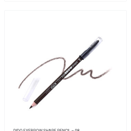
DIDO EYEBROW SHAPE PENCIL – 08