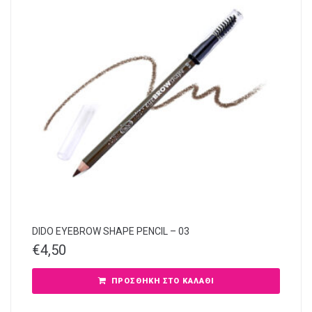
DIDO EYEBROW SHAPE PENCIL – 03
€
4,50
ΠΡΟΣΘΉΚΗ ΣΤΟ ΚΑΛΆΘΙ