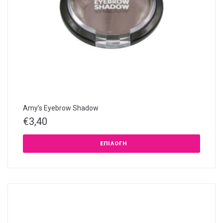
Amy’s Eyebrow Shadow
€
3,40
ΕΠΙΛΟΓΉ