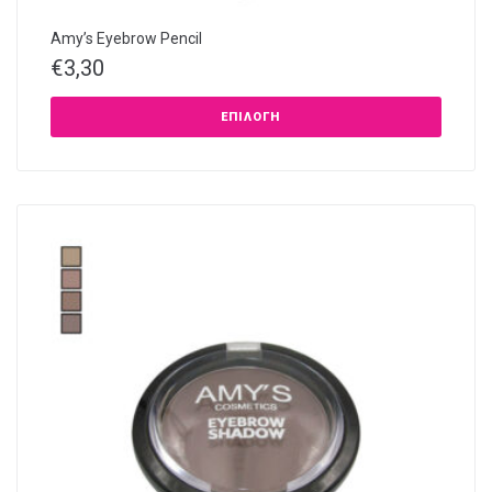
Amy’s Eyebrow Pencil
€
3,30
ΕΠΙΛΟΓΉ