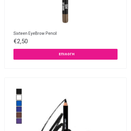
Sixteen EyeBrow Pencil
€
2,50
ΕΠΙΛΟΓΉ