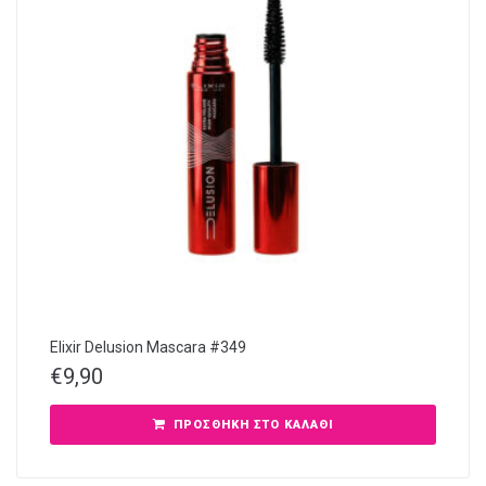
Elixir Delusion Mascara #349
€
9,90
ΠΡΟΣΘΉΚΗ ΣΤΟ ΚΑΛΆΘΙ