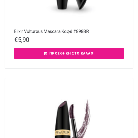
Elixir Vulturous Mascara Καφέ #898BR
€
5,90
ΠΡΟΣΘΉΚΗ ΣΤΟ ΚΑΛΆΘΙ