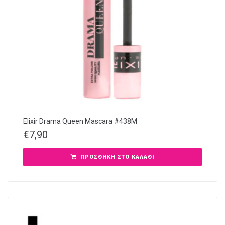
Elixir Drama Queen Mascara #438M
€
7,90
ΠΡΟΣΘΉΚΗ ΣΤΟ ΚΑΛΆΘΙ