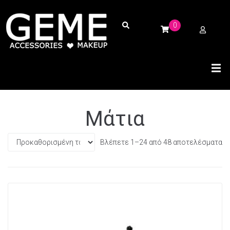
0
Μάτια
Βλέπετε 1–24 από 48 αποτελέσματα