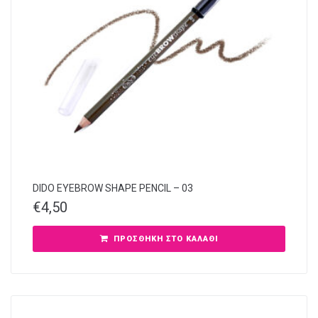
DIDO EYEBROW SHAPE PENCIL – 03
€
4,50
ΠΡΟΣΘΉΚΗ ΣΤΟ ΚΑΛΆΘΙ