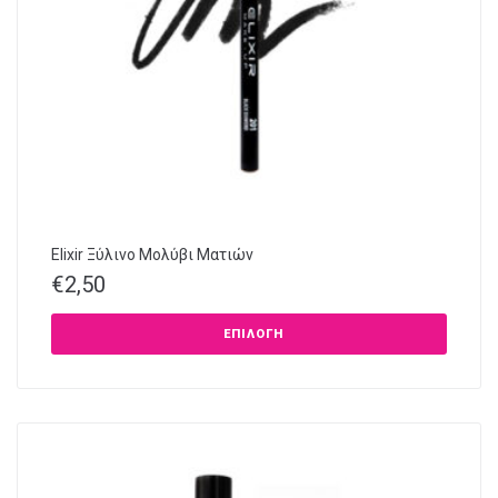
Elixir Ξύλινο Μολύβι Ματιών
€
2,50
ΕΠΙΛΟΓΉ