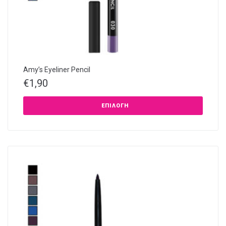
Amy’s Eyeliner Pencil
€
1,90
ΕΠΙΛΟΓΉ