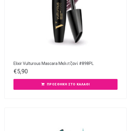
Elixir Vulturous Mascara Μελιτζανί #898PL
€
5,90
ΠΡΟΣΘΉΚΗ ΣΤΟ ΚΑΛΆΘΙ