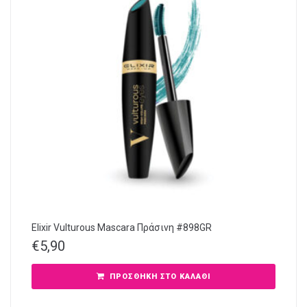
Elixir Vulturous Mascara Πράσινη #898GR
€
5,90
ΠΡΟΣΘΉΚΗ ΣΤΟ ΚΑΛΆΘΙ