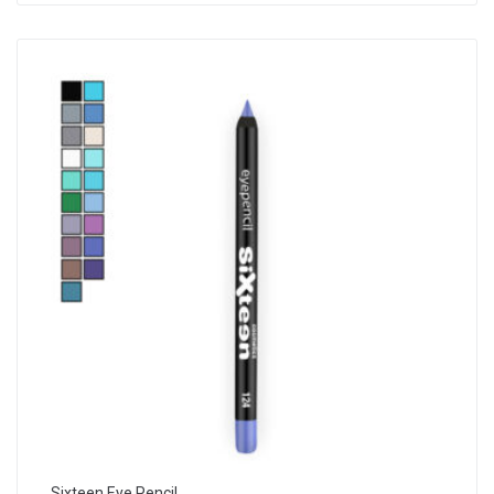
Sixteen Eye Pencil