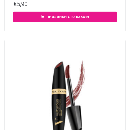
€
5,90
ΠΡΟΣΘΉΚΗ ΣΤΟ ΚΑΛΆΘΙ