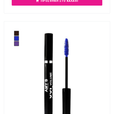
ΠΡΟΣΘΉΚΗ ΣΤΟ ΚΑΛΆΘΙ