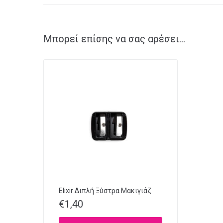
Μπορεί επίσης να σας αρέσει…
Elixir Διπλή Ξύστρα Μακιγιάζ
€
1,40