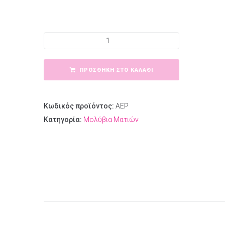
Amy's Eyeliner Pencil ποσότητα
ΠΡΟΣΘΉΚΗ ΣΤΟ ΚΑΛΆΘΙ
Κωδικός προϊόντος:
AEP
Κατηγορία:
Μολύβια Ματιών