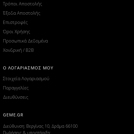
Τρόποι Αποστολής
Έξοδα Αποστολής
Επιστροφές
Όροι Χρήσης
Προσωπικά Δεδομένα
Χονδρική / B2B
Ο ΛΟΓΑΡΙΑΣΜΟΣ ΜΟΥ
Στοιχεία Λογαριασμού
Παραγγελίες
Διευθύνσεις
GEME.GR
Διεύθυνση: Βεργίνας 10, Δράμα 66100
Πωλήσεις & υποστήριξη: