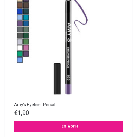
Amy’s Eyeliner Pencil
€
1,90
ΕΠΙΛΟΓΉ