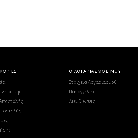
ΦΟΡΙΕΣ
Ο ΛΟΓΑΡΙΑΣΜΟΣ ΜΟΥ
εία
Στοιχεία Λογαριασμού
 Πληρωμής
Παραγγελίες
 Αποστολής
Διευθύνσεις
Αποστολής
οφές
ρήσης