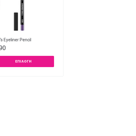
s Eyeliner Pencil
,90
ΕΠΙΛΟΓΉ