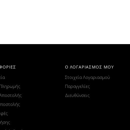
ΦΟΡΙΕΣ
Ο ΛΟΓΑΡΙΑΣΜΟΣ ΜΟΥ
εία
Στοιχεία Λογαριασμού
 Πληρωμής
Παραγγελίες
 Αποστολής
Διευθύνσεις
Αποστολής
οφές
ρήσης