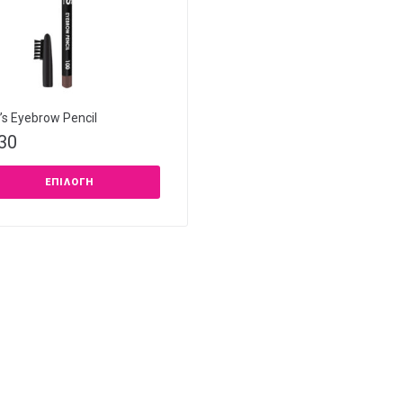
s Eyebrow Pencil
,30
ΕΠΙΛΟΓΉ