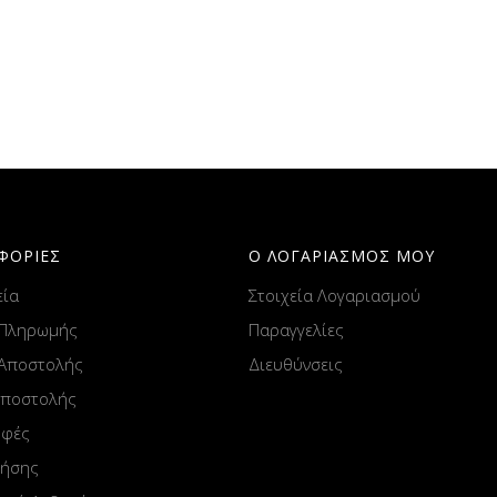
ΦΟΡΙΕΣ
Ο ΛΟΓΑΡΙΑΣΜΟΣ ΜΟΥ
εία
Στοιχεία Λογαριασμού
 Πληρωμής
Παραγγελίες
 Αποστολής
Διευθύνσεις
Αποστολής
οφές
ρήσης