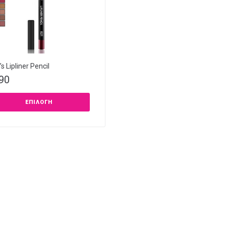
s Lipliner Pencil
,90
ΕΠΙΛΟΓΉ