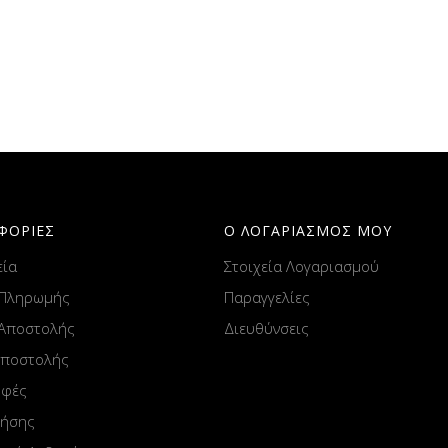
ΦΟΡΙΕΣ
Ο ΛΟΓΑΡΙΑΣΜΟΣ ΜΟΥ
εία
Στοιχεία Λογαριασμού
 Πληρωμής
Παραγγελίες
 Αποστολής
Διευθύνσεις
Αποστολής
οφές
ρήσης