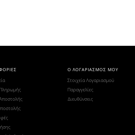
ΦΟΡΙΕΣ
Ο ΛΟΓΑΡΙΑΣΜΟΣ ΜΟΥ
εία
Στοιχεία Λογαριασμού
 Πληρωμής
Παραγγελίες
 Αποστολής
Διευθύνσεις
Αποστολής
οφές
ρήσης