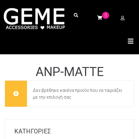
0
ANP-MATTE
Δεν βρέθηκε κανένα προϊόν που να ταιριάζει
με την επιλογή σας.
ΚΑΤΗΓΟΡΙΕΣ