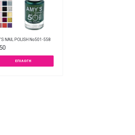
S NAIL POLISH Νο501-558
,50
ΕΠΙΛΟΓΉ