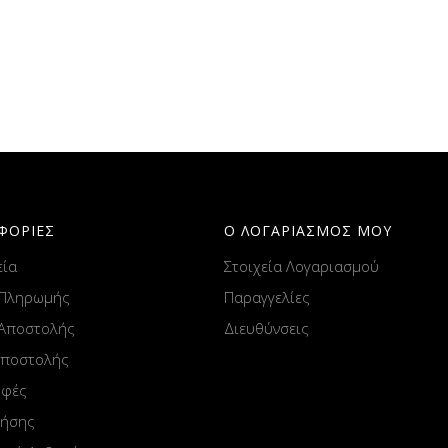
ΦΟΡΙΕΣ
Ο ΛΟΓΑΡΙΑΣΜΟΣ ΜΟΥ
εία
Στοιχεία Λογαριασμού
 Πληρωμής
Παραγγελίες
 Αποστολής
Διευθύνσεις
Αποστολής
οφές
ρήσης