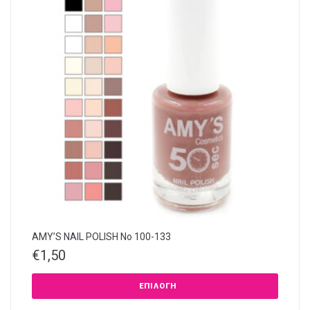
AMY’S NAIL POLISH Νο 100-133
€
1,50
ΕΠΙΛΟΓΉ