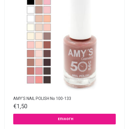
AMY’S NAIL POLISH Νο 100-133
€
1,50
ΕΠΙΛΟΓΉ