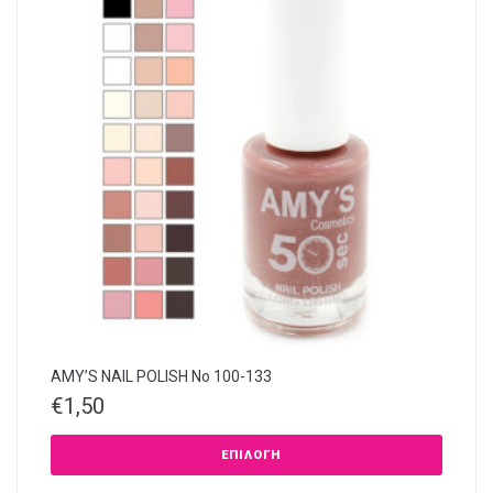
AMY’S NAIL POLISH Νο 100-133
€
1,50
ΕΠΙΛΟΓΉ