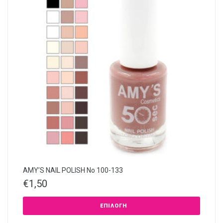
AMY’S NAIL POLISH Νο 100-133
€
1,50
ΕΠΙΛΟΓΉ