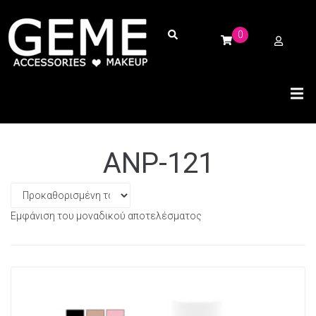
0
ANP-121
Εμφάνιση του μοναδικού αποτελέσματος