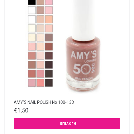
AMY’S NAIL POLISH Νο 100-133
€
1,50
ΕΠΙΛΟΓΉ