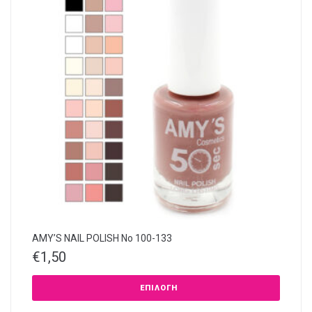
AMY’S NAIL POLISH Νο 100-133
€
1,50
ΕΠΙΛΟΓΉ