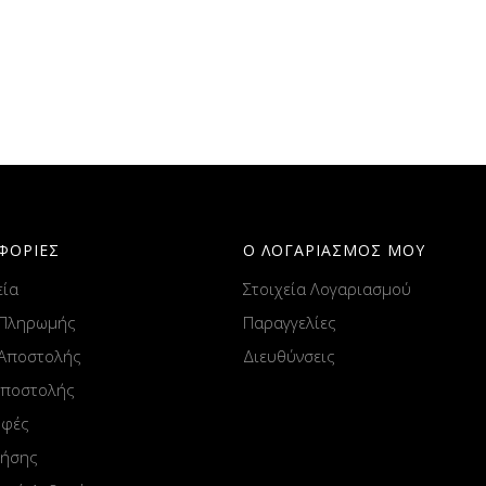
ΦΟΡΙΕΣ
Ο ΛΟΓΑΡΙΑΣΜΟΣ ΜΟΥ
εία
Στοιχεία Λογαριασμού
 Πληρωμής
Παραγγελίες
 Αποστολής
Διευθύνσεις
Αποστολής
οφές
ρήσης