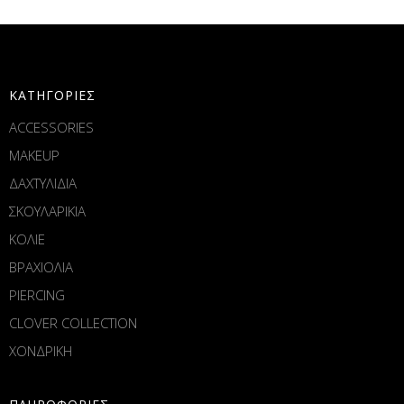
ΚΑΤΗΓΟΡΙΕΣ
ACCESSORIES
MAKEUP
ΔΑΧΤΥΛΙΔΙΑ
ΣΚΟΥΛΑΡΙΚΙΑ
ΚΟΛΙΕ
ΒΡΑΧΙΟΛΙΑ
PIERCING
CLOVER COLLECTION
ΧΟΝΔΡΙΚΗ