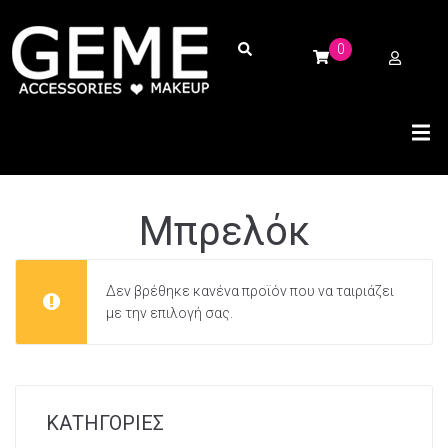
0
Μπρελόκ
Δεν βρέθηκε κανένα προϊόν που να ταιριάζει
με την επιλογή σας.
ΚΑΤΗΓΟΡΙΕΣ