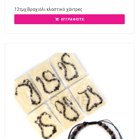
12τμχ Βραχιόλι ελαστικό χάντρες
ΕΓΓΡΑΦΕΊΤΕ