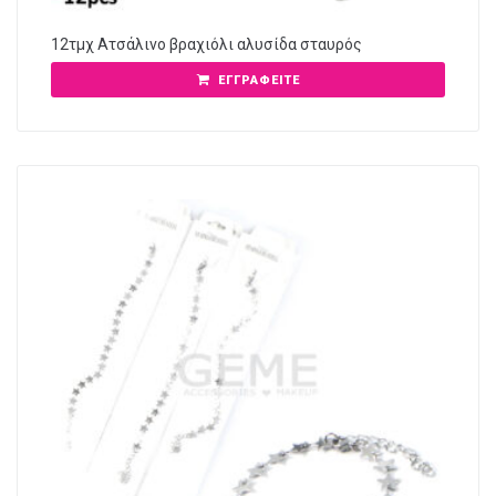
12τμχ Ατσάλινο βραχιόλι αλυσίδα σταυρός
ΕΓΓΡΑΦΕΊΤΕ