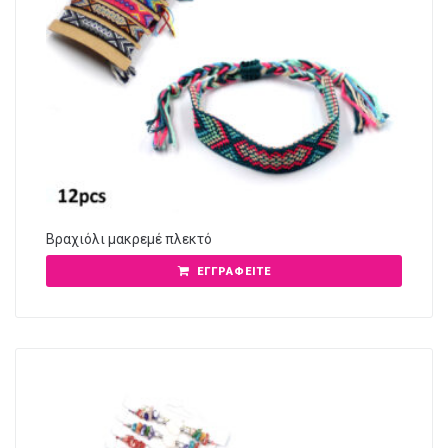
Βραχιόλι μακρεμέ πλεκτό
ΕΓΓΡΑΦΕΊΤΕ