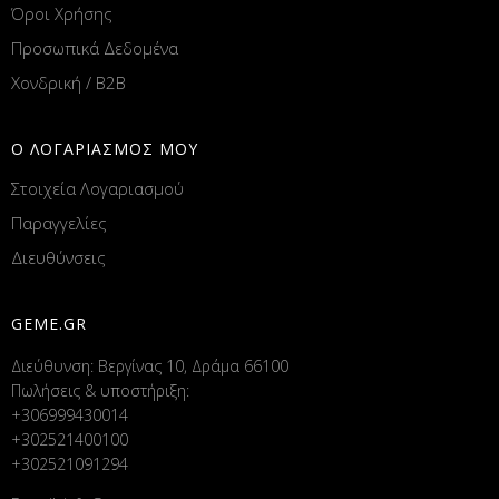
Όροι Χρήσης
Προσωπικά Δεδομένα
Χονδρική / B2B
Ο ΛΟΓΑΡΙΑΣΜΟΣ ΜΟΥ
Στοιχεία Λογαριασμού
Παραγγελίες
Διευθύνσεις
GEME.GR
Διεύθυνση: Βεργίνας 10, Δράμα 66100
Πωλήσεις & υποστήριξη:
+306999430014
+302521400100
+302521091294