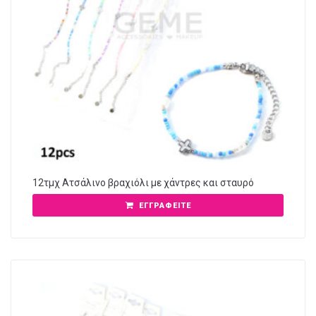
12τμχ Ατσάλινο βραχιόλι με χάντρες και σταυρό
ΕΓΓΡΑΦΕΊΤΕ