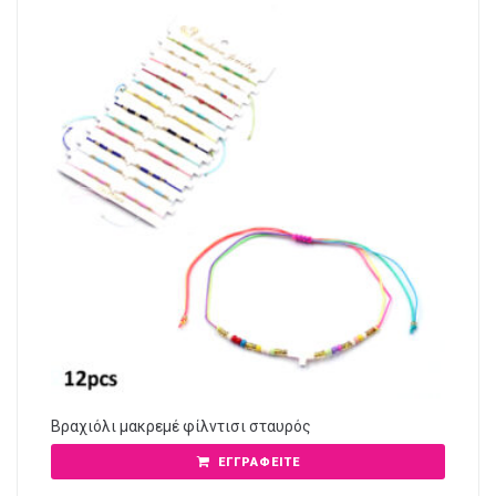
Βραχιόλι μακρεμέ φίλντισι σταυρός
ΕΓΓΡΑΦΕΊΤΕ