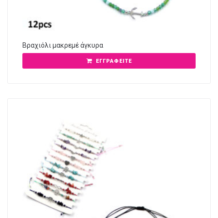
Βραχιόλι μακρεμέ άγκυρα
ΕΓΓΡΑΦΕΊΤΕ