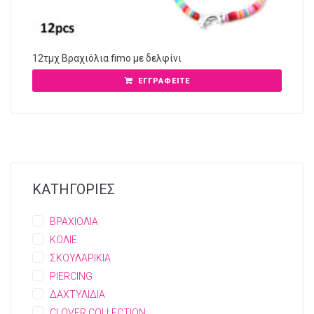
12τμχ Βραχιόλια fimo με δελφίνι
ΕΓΓΡΑΦΕΊΤΕ
ΚΑΤΗΓΟΡΙΕΣ
ΒΡΑΧΙΟΛΙΑ
ΚΟΛΙΕ
ΣΚΟΥΛΑΡΙΚΙΑ
PIERCING
ΔΑΧΤΥΛΙΔΙΑ
CLOVER COLLECTION