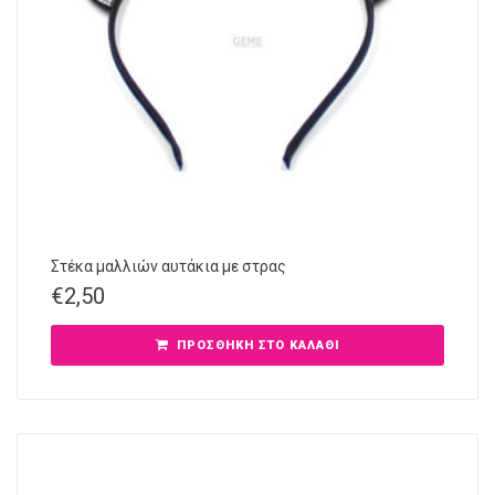
Στέκα μαλλιών αυτάκια με στρας
€
2,50
ΠΡΟΣΘΉΚΗ ΣΤΟ ΚΑΛΆΘΙ