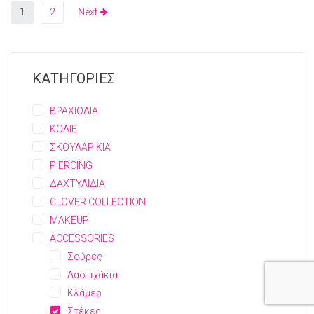
1
2
Next
ΚΑΤΗΓΟΡΙΕΣ
ΒΡΑΧΙΟΛΙΑ
ΚΟΛΙΕ
ΣΚΟΥΛΑΡΙΚΙΑ
PIERCING
ΔΑΧΤΥΛΙΔΙΑ
CLOVER COLLECTION
MAKEUP
ACCESSORIES
Σούρες
Λαστιχάκια
Κλάμερ
Στέκες