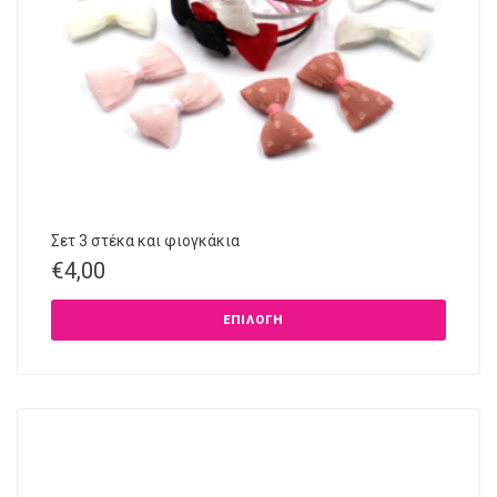
Σετ 3 στέκα και φιογκάκια
€
4,00
ΕΠΙΛΟΓΉ