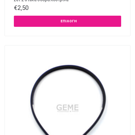
€
2,50
ΕΠΙΛΟΓΉ