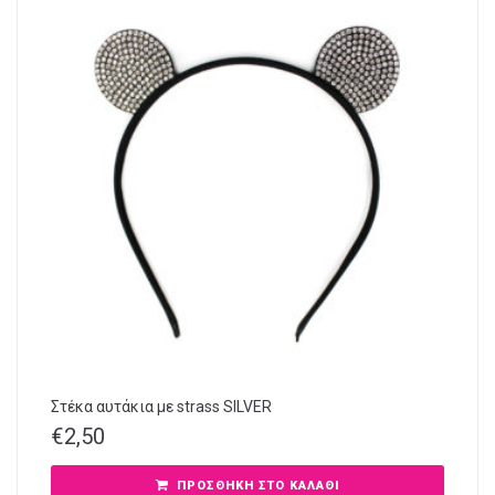
Στέκα αυτάκια με strass SILVER
€
2,50
ΠΡΟΣΘΉΚΗ ΣΤΟ ΚΑΛΆΘΙ