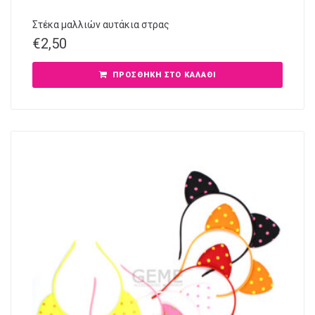
Στέκα μαλλιών αυτάκια στρας
€
2,50
ΠΡΟΣΘΉΚΗ ΣΤΟ ΚΑΛΆΘΙ