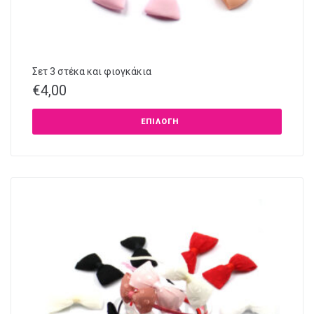
Σετ 3 στέκα και φιογκάκια
€
4,00
ΕΠΙΛΟΓΉ