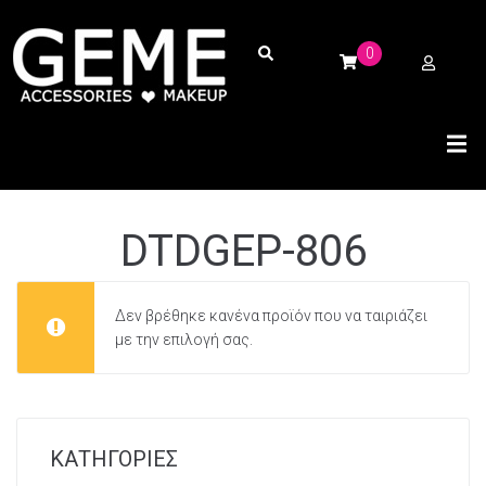
0
DTDGEP-806
Δεν βρέθηκε κανένα προϊόν που να ταιριάζει
με την επιλογή σας.
ΚΑΤΗΓΟΡΙΕΣ