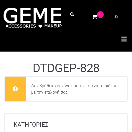
0
DTDGEP-828
Δεν βρέθηκε κανένα προϊόν που να ταιριάζει
με την επιλογή σας.
ΚΑΤΗΓΟΡΙΕΣ