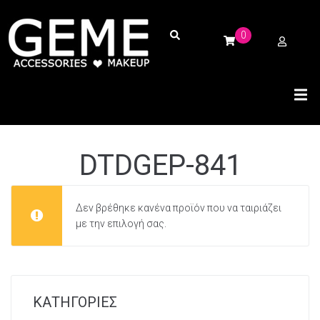
0
DTDGEP-841
Δεν βρέθηκε κανένα προϊόν που να ταιριάζει
με την επιλογή σας.
ΚΑΤΗΓΟΡΙΕΣ