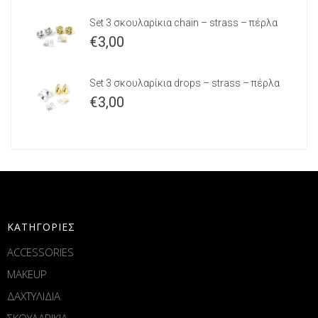
Set 3 σκουλαρίκια chain – strass – πέρλα
€
3,00
Set 3 σκουλαρίκια drops – strass – πέρλα
€
3,00
ΚΑΤΗΓΟΡΙΕΣ
ACCESSORIES
MAKEUP
ΔΑΧΤΥΛΙΔΙΑ
ΣΚΟΥΛΑΡΙΚΙΑ