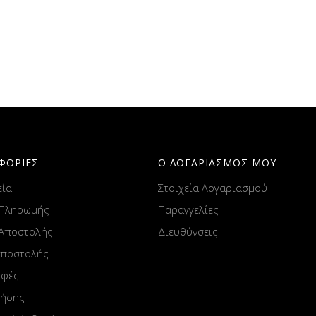
ΦΟΡΙΕΣ
Ο ΛΟΓΑΡΙΑΣΜΟΣ ΜΟΥ
εία
Στοιχεία Λογαριασμού
 Πληρωμής
Παραγγελίες
 Αποστολής
Διευθύνσεις
Αποστολής
οφές
ρήσης