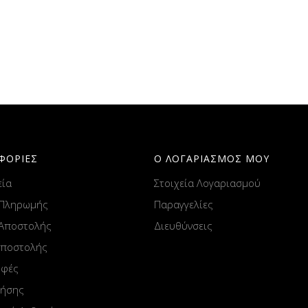
ΦΟΡΙΕΣ
Ο ΛΟΓΑΡΙΑΣΜΟΣ ΜΟΥ
εία
Στοιχεία Λογαριασμού
 Πληρωμής
Παραγγελίες
 Αποστολής
Διευθύνσεις
Αποστολής
οφές
ρήσης