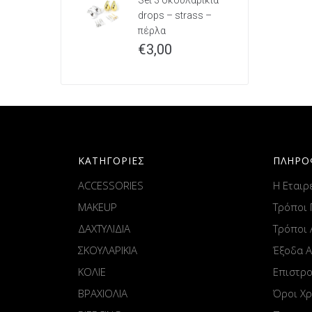
Set 3 σκουλαρίκια
drops – strass –
πέρλα
€
3,00
ΚΑΤΗΓΟΡΙΕΣ
ΠΛΗΡΟ
ACCESSORIES
Η Εταιρ
MAKEUP
Τρόποι
ΔΑΧΤΥΛΙΔΙΑ
Τρόποι
ΣΚΟΥΛΑΡΙΚΙΑ
Έξοδα 
ΚΟΛΙΕ
Επιστρ
ΒΡΑΧΙΟΛΙΑ
Όροι Χ