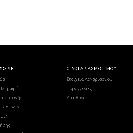
ΦΟΡΙΕΣ
Ο ΛΟΓΑΡΙΑΣΜΟΣ ΜΟΥ
εία
Στοιχεία Λογαριασμού
 Πληρωμής
Παραγγελίες
 Αποστολής
Διευθύνσεις
Αποστολής
οφές
ρήσης