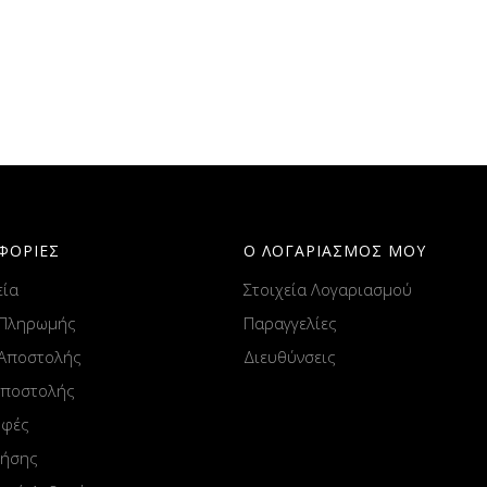
ΦΟΡΙΕΣ
Ο ΛΟΓΑΡΙΑΣΜΟΣ ΜΟΥ
εία
Στοιχεία Λογαριασμού
 Πληρωμής
Παραγγελίες
 Αποστολής
Διευθύνσεις
Αποστολής
οφές
ρήσης