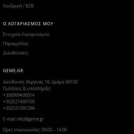
Χονδρική / B2B
Ο ΛΟΓΑΡΙΑΣΜΟΣ ΜΟΥ
Στοιχεία Λογαριασμού
Παραγγελίες
Διευθύνσεις
GEME.GR
Διεύθυνση: Βεργίνας 10, Δράμα 66100
Πωλήσεις & υποστήριξη:
+306999430014
+302521400100
+302521091294
E-mail:
info@geme.gr
Ώρες επικοινωνίας: 09:00 – 14:00