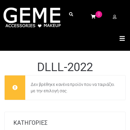
0
DLLL-2022
Δεν βρέθηκε κανένα προϊόν που να ταιριάζει
με την επιλογή σας.
ΚΑΤΗΓΟΡΙΕΣ