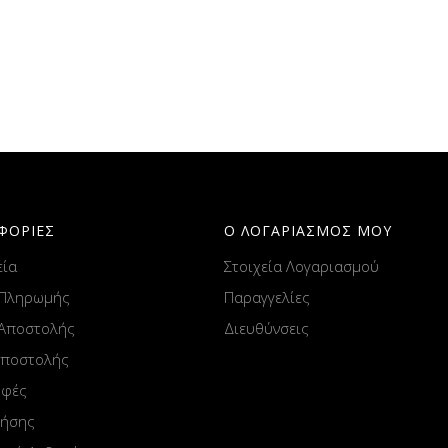
ΦΟΡΙΕΣ
Ο ΛΟΓΑΡΙΑΣΜΟΣ ΜΟΥ
εία
Στοιχεία Λογαριασμού
 Πληρωμής
Παραγγελίες
 Αποστολής
Διευθύνσεις
Αποστολής
οφές
ρήσης