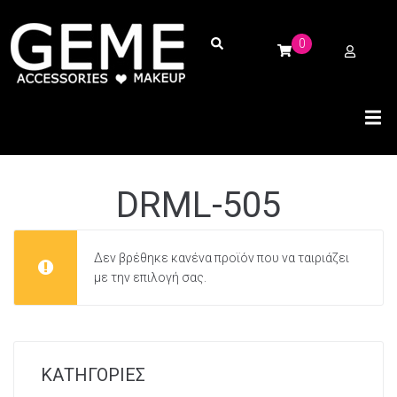
0
DRML-505
Δεν βρέθηκε κανένα προϊόν που να ταιριάζει
με την επιλογή σας.
ΚΑΤΗΓΟΡΙΕΣ