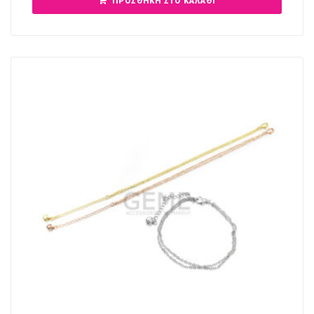
ΠΡΟΣΘΉΚΗ ΣΤΟ ΚΑΛΆΘΙ