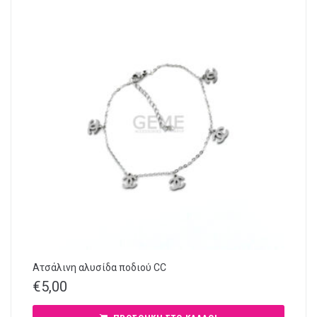
Ατσάλινη αλυσίδα ποδιού CC
€
5,00