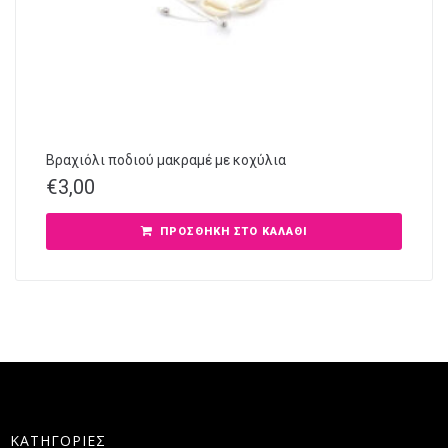
Βραχιόλι ποδιού μακραμέ με κοχύλια
€
3,00
ΠΡΟΣΘΉΚΗ ΣΤΟ ΚΑΛΆΘΙ
ΚΑΤΗΓΟΡΙΕΣ