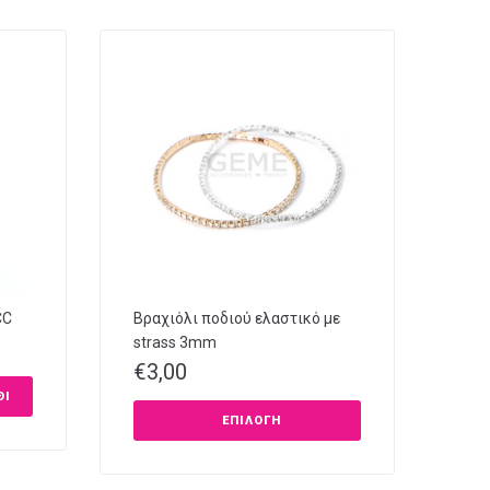
CC
Βραχιόλι ποδιού ελαστικό με
strass 3mm
€
3,00
ΘΙ
ΕΠΙΛΟΓΉ