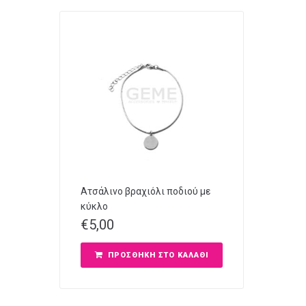
Ατσάλινο βραχιόλι ποδιού με
κύκλο
€
5,00
ΠΡΟΣΘΉΚΗ ΣΤΟ ΚΑΛΆΘΙ