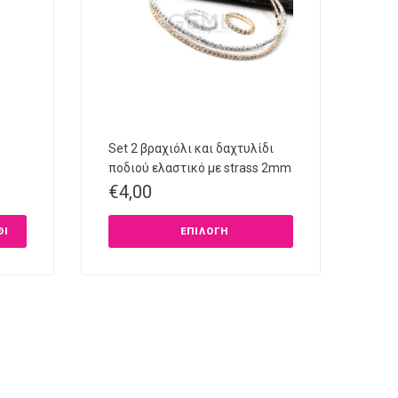
Set 2 βραχιόλι και δαχτυλίδι
ποδιού ελαστικό με strass 2mm
€
4,00
ΘΙ
ΕΠΙΛΟΓΉ