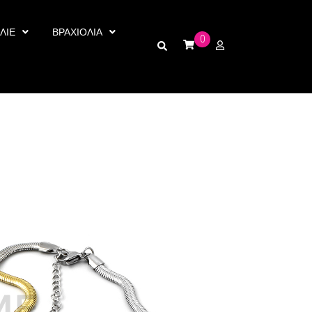
ΛΙΕ
ΒΡΑΧΙΟΛΙΑ
0