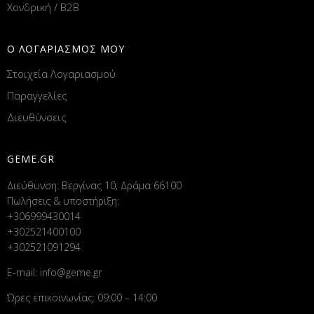
Χονδρική / B2B
Ο ΛΟΓΑΡΙΑΣΜΟΣ ΜΟΥ
Στοιχεία Λογαριασμού
Παραγγελίες
Διευθύνσεις
GEME.GR
Διεύθυνση: Βεργίνας 10, Δράμα 66100
Πωλήσεις & υποστήριξη:
+306999430014
+302521400100
+302521091294
E-mail:
info@geme.gr
Ώρες επικοινωνίας: 09:00 – 14:00