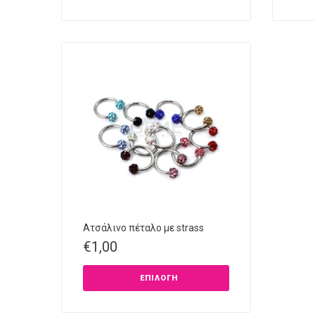
Ατσάλινο πέταλο με strass
€
1,00
ΕΠΙΛΟΓΉ