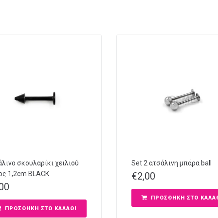
λινο σκουλαρίκι χειλιού
Set 2 ατσάλινη μπάρα ball
ος 1,2cm BLACK
€
2,00
,00
ΠΡΟΣΘΉΚΗ ΣΤΟ ΚΑΛΆ
ΠΡΟΣΘΉΚΗ ΣΤΟ ΚΑΛΆΘΙ