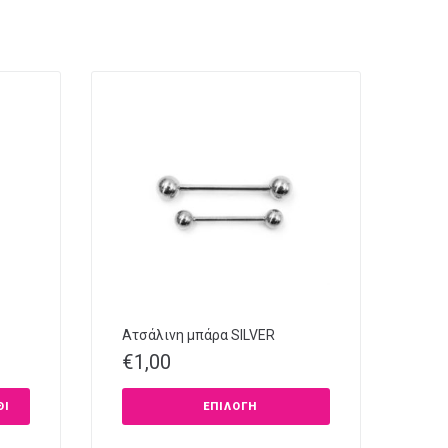
Ατσάλινη μπάρα SILVER
€
1,00
ΘΙ
ΕΠΙΛΟΓΉ