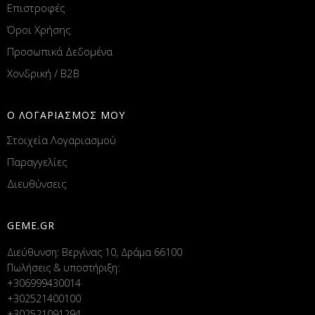
Επιστροφές
Όροι Χρήσης
Προσωπικά Δεδομένα
Χονδρική / B2B
Ο ΛΟΓΑΡΙΑΣΜΟΣ ΜΟΥ
Στοιχεία Λογαριασμού
Παραγγελίες
Διευθύνσεις
GEME.GR
Διεύθυνση: Βεργίνας 10, Δράμα 66100
Πωλήσεις & υποστήριξη:
+306999430014
+302521400100
+302521091294