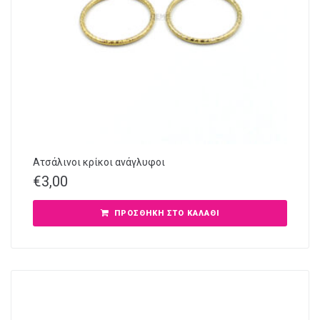
Ατσάλινοι κρίκοι ανάγλυφοι
€
3,00
ΠΡΟΣΘΉΚΗ ΣΤΟ ΚΑΛΆΘΙ