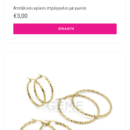
Ατσάλινοι κρίκοι στρόγγυλοι με γωνία
€
3,00
ΕΠΙΛΟΓΉ