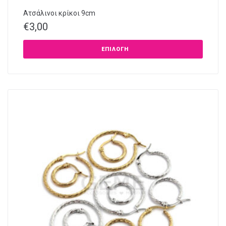
Ατσάλινοι κρίκοι 9cm
€
3,00
ΕΠΙΛΟΓΉ