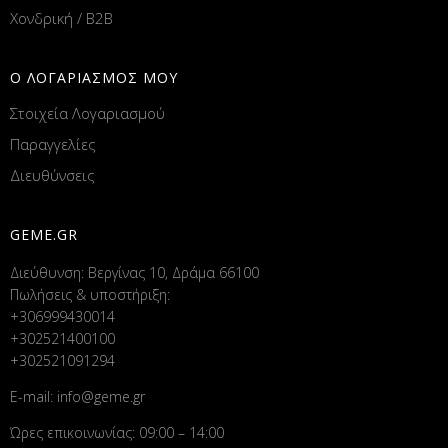
Χονδρική / B2B
Ο ΛΟΓΑΡΙΑΣΜΟΣ ΜΟΥ
Στοιχεία Λογαριασμού
Παραγγελίες
Διευθύνσεις
GEME.GR
Διεύθυνση: Βεργίνας 10, Δράμα 66100
Πωλήσεις & υποστήριξη:
+306999430014
+302521400100
+302521091294
E-mail:
info@geme.gr
Ώρες επικοινωνίας: 09:00 – 14:00