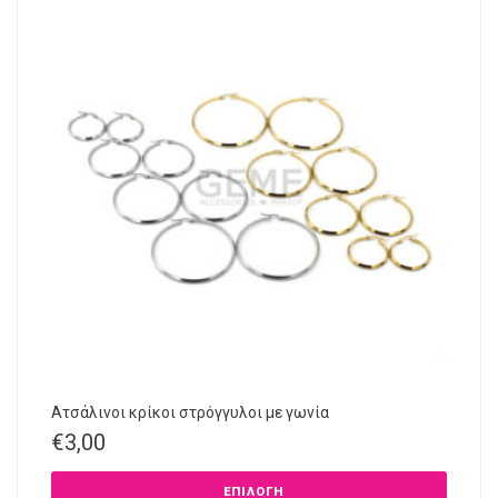
Ατσάλινοι κρίκοι στρόγγυλοι με γωνία
€
3,00
ΕΠΙΛΟΓΉ