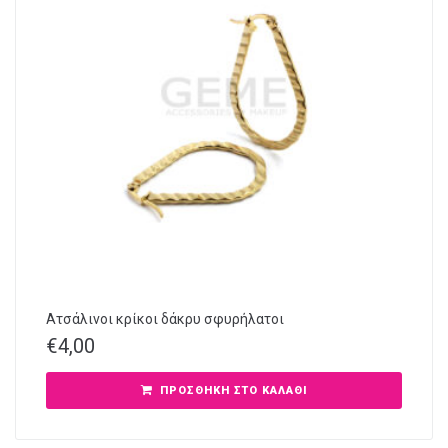
Ατσάλινοι κρίκοι δάκρυ σφυρήλατοι
€
4,00
ΠΡΟΣΘΉΚΗ ΣΤΟ ΚΑΛΆΘΙ