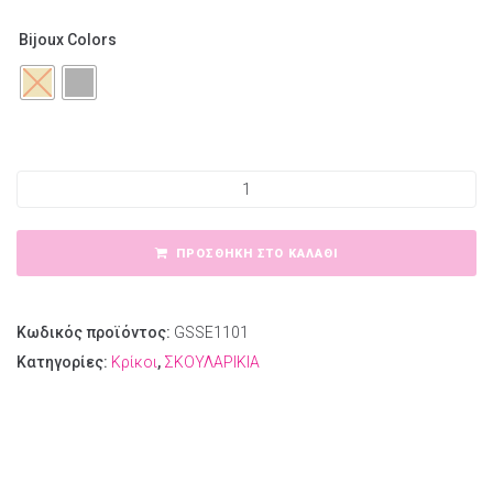
Bijoux Colors
Ατσάλινοι κρίκοι 9cm ποσότητα
ΠΡΟΣΘΉΚΗ ΣΤΟ ΚΑΛΆΘΙ
Κωδικός προϊόντος:
GSSE1101
Κατηγορίες:
Κρίκοι
,
ΣΚΟΥΛΑΡΙΚΙΑ