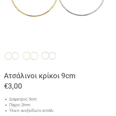
Ατσάλινοι κρίκοι 9cm
€
3,00
Διάμετρος: 9cm
Πάχος: 2mm
Υλικό: ανοξείδωτο ατσάλι