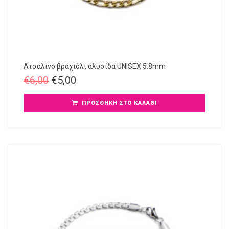
Ατσάλινο βραχιόλι αλυσίδα UNISEX 5.8mm
€
6,00
€
5,00
ΠΡΟΣΘΉΚΗ ΣΤΟ ΚΑΛΆΘΙ