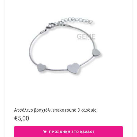
Ατσάλινο βραχιόλι snake round 3 καρδιές
€
5,00
ΠΡΟΣΘΉΚΗ ΣΤΟ ΚΑΛΆΘΙ