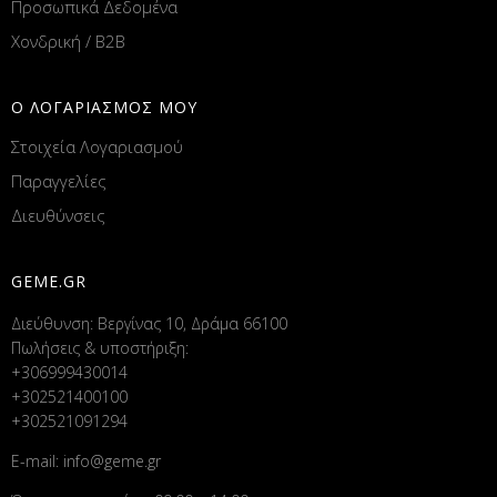
Προσωπικά Δεδομένα
Χονδρική / B2B
Ο ΛΟΓΑΡΙΑΣΜΟΣ ΜΟΥ
Στοιχεία Λογαριασμού
Παραγγελίες
Διευθύνσεις
GEME.GR
Διεύθυνση: Βεργίνας 10, Δράμα 66100
Πωλήσεις & υποστήριξη:
+306999430014
+302521400100
+302521091294
E-mail:
info@geme.gr