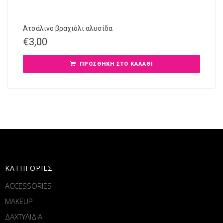
Ατσάλινο βραχιόλι αλυσίδα
€
3,00
ΠΡΟΣΘΉΚΗ ΣΤΟ ΚΑΛΆΘΙ
ΚΑΤΗΓΟΡΙΕΣ
ACCESSORIES
MAKEUP
ΔΑΧΤΥΛΙΔΙΑ