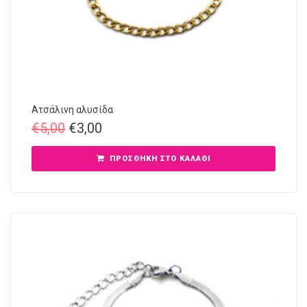
Ατσάλινη αλυσίδα
€
5,00
€
3,00
ΠΡΟΣΘΉΚΗ ΣΤΟ ΚΑΛΆΘΙ