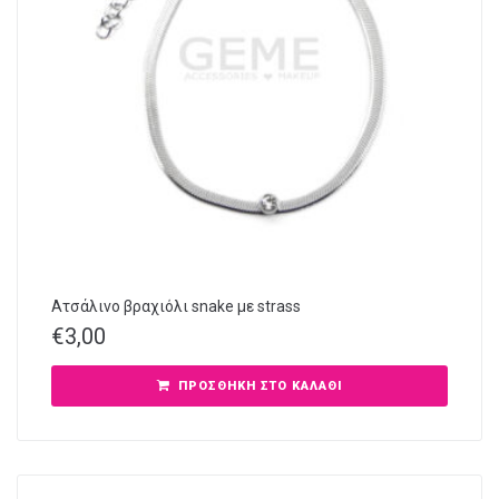
Ατσάλινο βραχιόλι snake με strass
€
3,00
ΠΡΟΣΘΉΚΗ ΣΤΟ ΚΑΛΆΘΙ