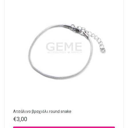
Ατσάλινο βραχιόλι round snake
€
3,00