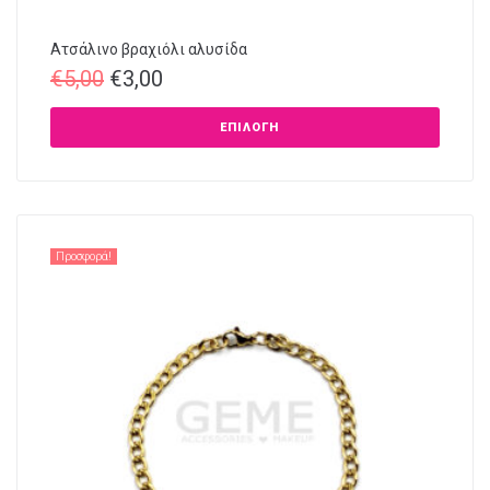
Ατσάλινο βραχιόλι αλυσίδα
€
5,00
€
3,00
ΕΠΙΛΟΓΉ
Προσφορά!