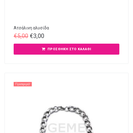
Ατσάλινη αλυσίδα
€
5,00
€
3,00
ΠΡΟΣΘΉΚΗ ΣΤΟ ΚΑΛΆΘΙ
Προσφορά!