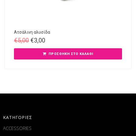
Ατσάλινη αλυσίδα
€
5,00
€
3,00
ΠΡΟΣΘΉΚΗ ΣΤΟ ΚΑΛΆΘΙ
ΚΑΤΗΓΟΡΙΕΣ
ACCESSORIES