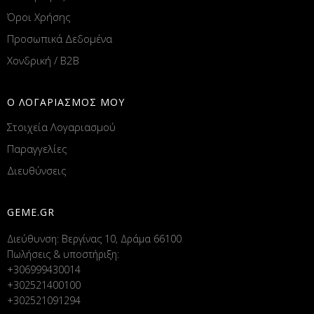
Όροι Χρήσης
Προσωπικά Δεδομένα
Χονδρική / B2B
Ο ΛΟΓΑΡΙΑΣΜΟΣ ΜΟΥ
Στοιχεία Λογαριασμού
Παραγγελίες
Διευθύνσεις
GEME.GR
Διεύθυνση: Βεργίνας 10, Δράμα 66100
Πωλήσεις & υποστήριξη:
+306999430014
+302521400100
+302521091294