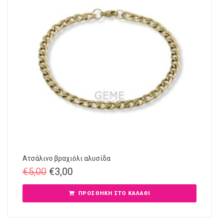
Ατσάλινο βραχιόλι αλυσίδα
€
5,00
€
3,00
ΠΡΟΣΘΉΚΗ ΣΤΟ ΚΑΛΆΘΙ