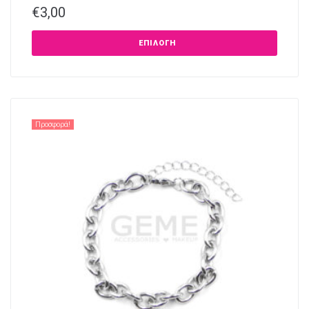
€
3,00
ΕΠΙΛΟΓΉ
Προσφορά!