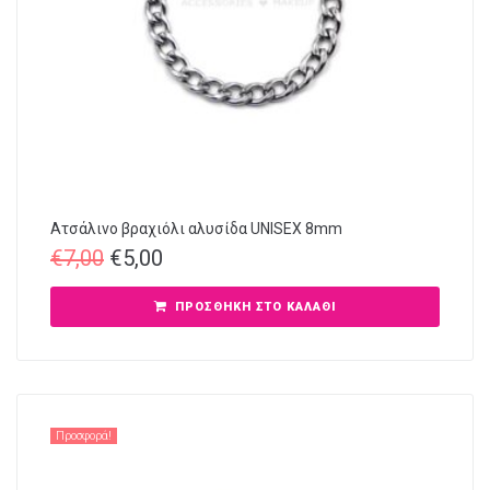
Ατσάλινο βραχιόλι αλυσίδα UNISEX 8mm
€
7,00
€
5,00
ΠΡΟΣΘΉΚΗ ΣΤΟ ΚΑΛΆΘΙ
Προσφορά!