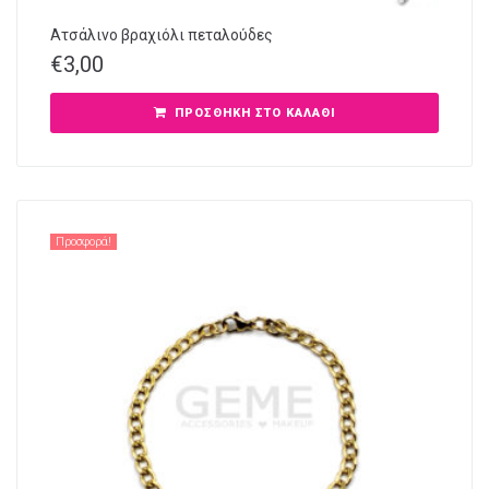
Ατσάλινο βραχιόλι πεταλούδες
€
3,00
ΠΡΟΣΘΉΚΗ ΣΤΟ ΚΑΛΆΘΙ
Προσφορά!