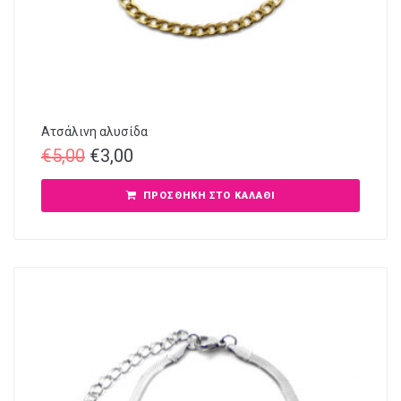
Ατσάλινη αλυσίδα
€
5,00
€
3,00
ΠΡΟΣΘΉΚΗ ΣΤΟ ΚΑΛΆΘΙ