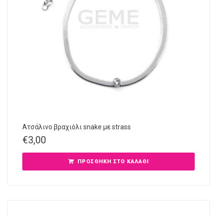
Ατσάλινο βραχιόλι snake με strass
€
3,00
ΠΡΟΣΘΉΚΗ ΣΤΟ ΚΑΛΆΘΙ