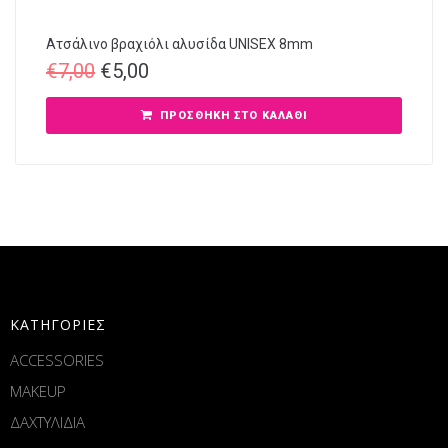
Ατσάλινο βραχιόλι αλυσίδα UNISEX 8mm
€
7,00
€
5,00
ΠΡΟΣΘΉΚΗ ΣΤΟ ΚΑΛΆΘΙ
ΚΑΤΗΓΟΡΙΕΣ
ACCESSORIES
MAKEUP
ΔΑΧΤΥΛΙΔΙΑ