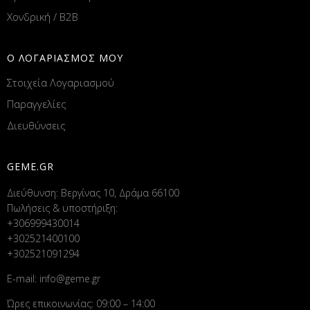
Χονδρική / B2B
Ο ΛΟΓΑΡΙΑΣΜΟΣ ΜΟΥ
Στοιχεία Λογαριασμού
Παραγγελίες
Διευθύνσεις
GEME.GR
Διεύθυνση: Βεργίνας 10, Δράμα 66100
Πωλήσεις & υποστήριξη:
+306999430014
+302521400100
+302521091294
E-mail:
info@geme.gr
Ώρες επικοινωνίας: 09:00 – 14:00