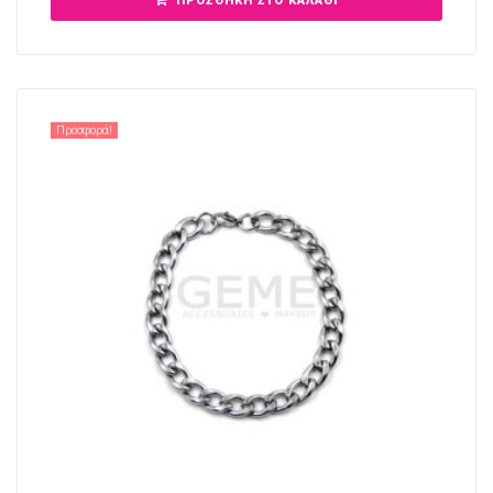
ΠΡΟΣΘΉΚΗ ΣΤΟ ΚΑΛΆΘΙ
Προσφορά!