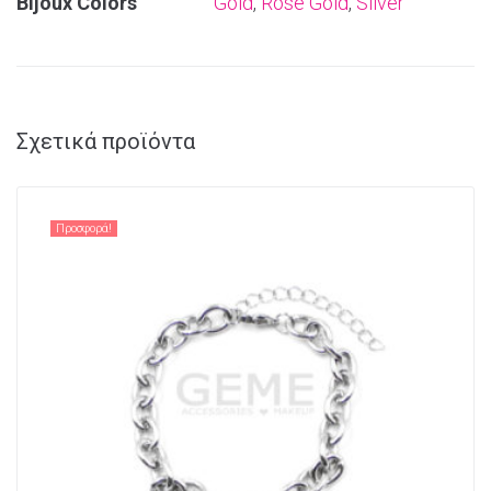
Bijoux Colors
Gold
,
Rose Gold
,
Silver
Σχετικά προϊόντα
Προσφορά!