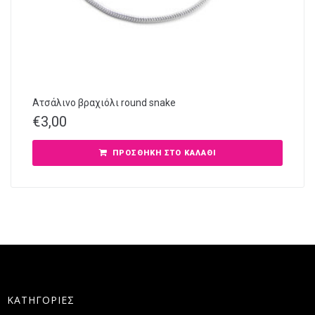
Ατσάλινο βραχιόλι round snake
€
3,00
ΠΡΟΣΘΉΚΗ ΣΤΟ ΚΑΛΆΘΙ
ΚΑΤΗΓΟΡΙΕΣ