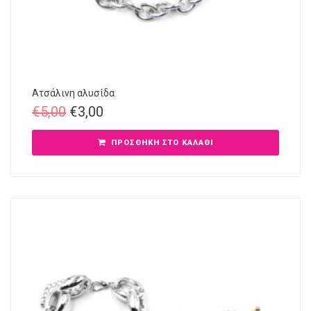
Ατσάλινη αλυσίδα
€
5,00
€
3,00
ΠΡΟΣΘΉΚΗ ΣΤΟ ΚΑΛΆΘΙ