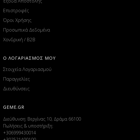
Έξοδα Αποστολής
Επιστροφές
Όροι Χρήσης
Προσωπικά Δεδομένα
Χονδρική / B2B
Ο ΛΟΓΑΡΙΑΣΜΟΣ ΜΟΥ
Στοιχεία Λογαριασμού
Παραγγελίες
Διευθύνσεις
GEME.GR
Διεύθυνση: Βεργίνας 10, Δράμα 66100
Πωλήσεις & υποστήριξη:
+306999430014
+302521400100