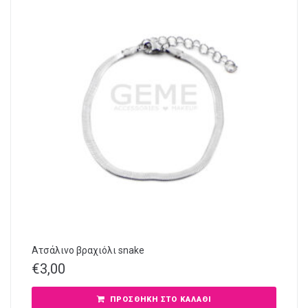
Ατσάλινο βραχιόλι snake
€
3,00
ΠΡΟΣΘΉΚΗ ΣΤΟ ΚΑΛΆΘΙ