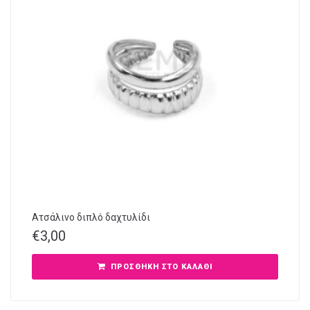
Ατσάλινο διπλό δαχτυλίδι
€
3,00
ΠΡΟΣΘΉΚΗ ΣΤΟ ΚΑΛΆΘΙ