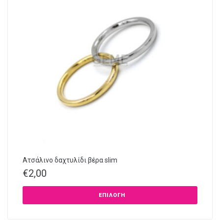
Ατσάλινο δαχτυλίδι βέρα slim
€
2,00
ΕΠΙΛΟΓΉ