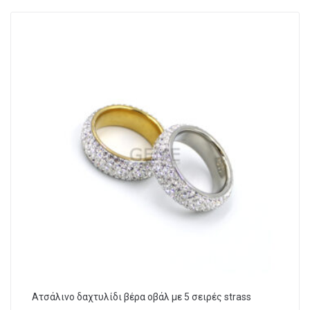
Ατσάλινο δαχτυλίδι βέρα οβάλ με 5 σειρές strass