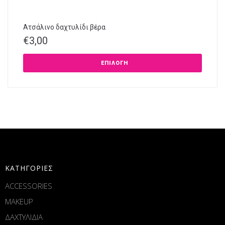
Ατσάλινο δαχτυλίδι βέρα
€
3,00
ΕΠΙΛΟΓΉ
ΚΑΤΗΓΟΡΙΕΣ
ACCESSORIES
MAKEUP
ΔΑΧΤΥΛΙΔΙΑ