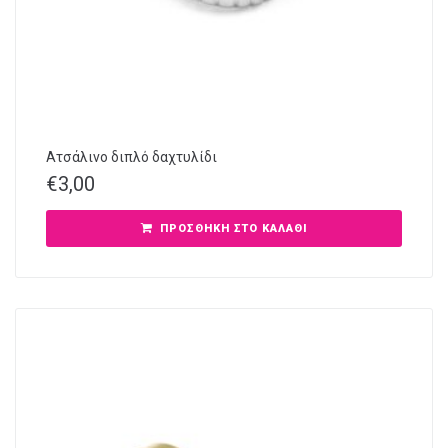
Ατσάλινο διπλό δαχτυλίδι
€
3,00
ΠΡΟΣΘΉΚΗ ΣΤΟ ΚΑΛΆΘΙ