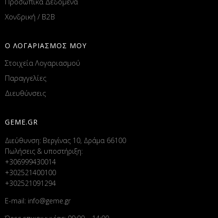
Προσωπικά Δεδομένα
Χονδρική / B2B
Ο ΛΟΓΑΡΙΑΣΜΟΣ ΜΟΥ
Στοιχεία Λογαριασμού
Παραγγελίες
Διευθύνσεις
GEME.GR
Διεύθυνση: Βεργίνας 10, Δράμα 66100
Πωλήσεις & υποστήριξη:
+306999430014
+302521400100
+302521091294
E-mail:
info@geme.gr